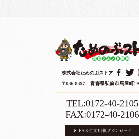
ok
r
株式会社ためのぶストア
〒036-8357
青森県弘前市馬屋町19
TEL:0172-40-2105
FAX:0172-40-2106