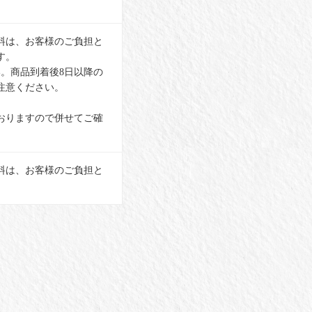
料は、お客様のご負担と
す。
。商品到着後8日以降の
注意ください。
おりますので併せてご確
料は、お客様のご負担と