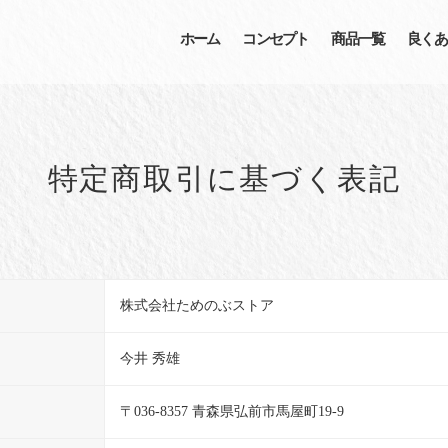
ホーム
コンセプト
商品一覧
良くあ
特定商取引に基づく表記
株式会社ためのぶストア
今井 秀雄
〒036-8357 青森県弘前市馬屋町19-9