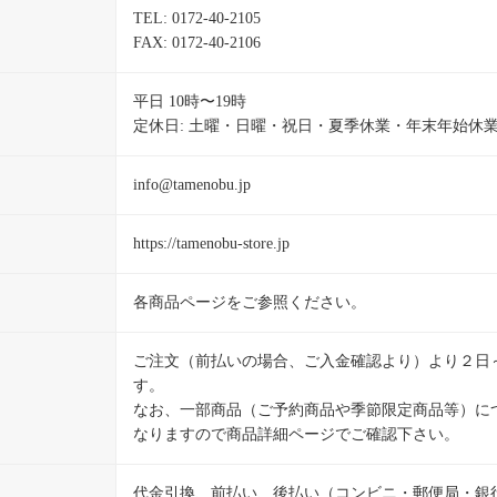
TEL: 0172-40-2105
FAX: 0172-40-2106
平日 10時〜19時
定休日: 土曜・日曜・祝日・夏季休業・年末年始休
info@tamenobu.jp
https://tamenobu-store.jp
各商品ページをご参照ください。
ご注文（前払いの場合、ご入金確認より）より２日
す。
なお、一部商品（ご予約商品や季節限定商品等）に
なりますので商品詳細ページでご確認下さい。
代金引換、前払い、後払い（コンビニ・郵便局・銀