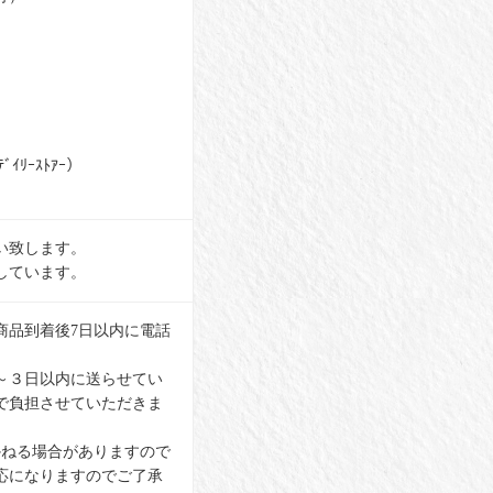
ﾞｲﾘｰｽﾄｱｰ）
い致します。
しています。
商品到着後7日以内に電話
～３日以内に送らせてい
で負担させていただきま
かねる場合がありますので
応になりますのでご了承